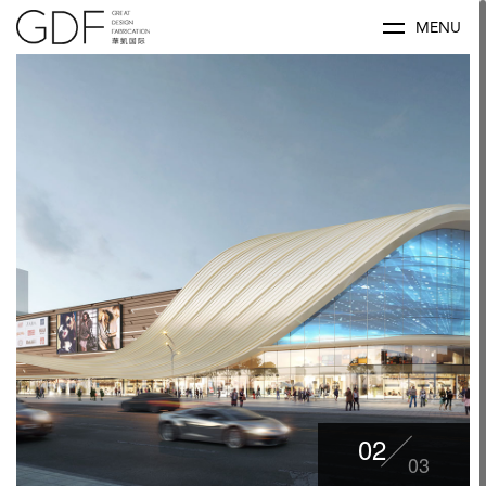
MENU
02
03