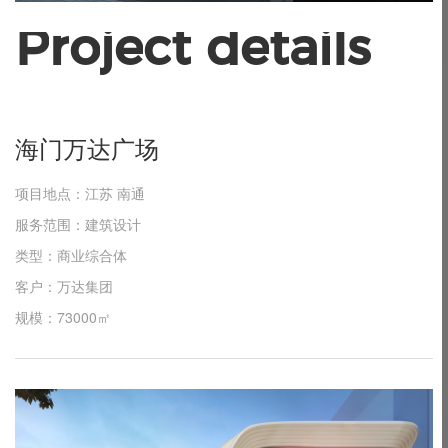
P
r
o
j
e
c
t
d
e
t
a
i
l
s
海
门
万
达
广
场
项目地点：江苏 南通
服务范围：建筑设计
类型：商业综合体
客户：万达集团
规模：73000㎡